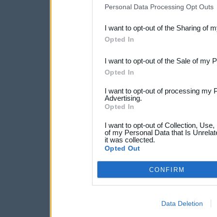
IAB’s list of downstream pa
Personal Data Processing Opt Outs
also be disclosed by us to 
I want to opt-out of the Sharing of 
Downstream Participants
th
Opted In
third parties.
I want to opt-out of the Sale of my 
Opted In
I want to opt-out of processing my 
Advertising.
Opted In
I want to opt-out of Collection, Use
of my Personal Data that Is Unrelat
it was collected.
Opted Out
CONFIRM
Data Deletion