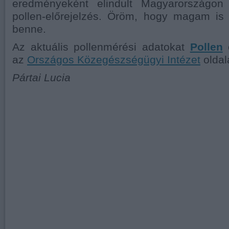
eredményeként elindult Magyarországon 
pollen-előrejelzés. Öröm, hogy magam is 
benne.
Az aktuális pollenmérési adatokat
Pollen
o
az
Országos Közegészségügyi Intézet
oldal
Pártai Lucia