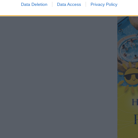
Data Deletion
Data Access
Privacy Policy