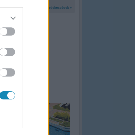
További érdekességek »