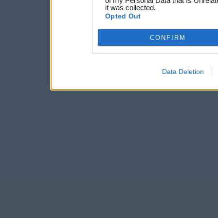
of my Personal Data that Is Unrelat
it was collected.
Opted Out
CONFIRM
Data Deletion