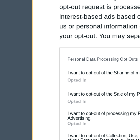
opt-out request is proces
interest-based ads based o
us or personal information d
your opt-out. You may separ
disclosure of your personal
IAB’s list of downstream pa
Personal Data Processing Opt Outs
also be disclosed by us to 
I want to opt-out of the Sharing of 
Downstream Participants
th
Opted In
third parties.
I want to opt-out of the Sale of my 
Opted In
I want to opt-out of processing my 
Advertising.
Opted In
I want to opt-out of Collection, Use