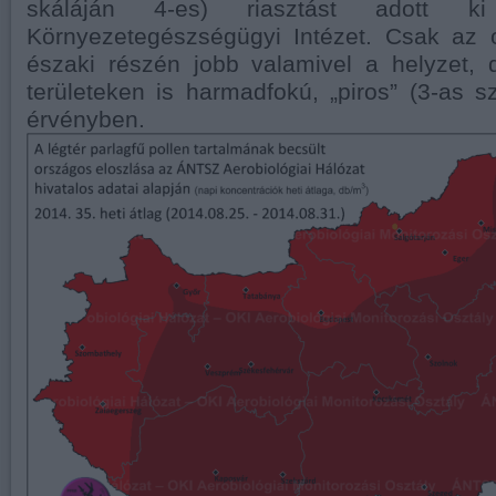
skáláján 4-es) riasztást adott 
Környezetegészségügyi Intézet. Csak az 
északi részén jobb valamivel a helyzet
területeken is harmadfokú, „piros” (3-as sz
érvényben.