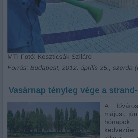
MTI Fotó: Koszticsák Szilárd
Forrás: Budapest, 2012. április 25., szerda 
Vasárnap tényleg vége a strand
A főváro
májusi, jún
hónapok 
kedvezően 