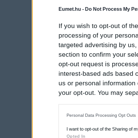
Eumet.hu -
Do Not Process My Per
If you wish to opt-out of the
processing of your personal
targeted advertising by us
section to confirm your sel
opt-out request is proces
interest-based ads based o
us or personal information d
your opt-out. You may separ
disclosure of your personal
IAB’s list of downstream pa
Personal Data Processing Opt Outs
also be disclosed by us to 
I want to opt-out of the Sharing of 
Downstream Participants
th
Opted In