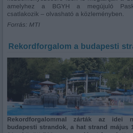
amelyhez a BGYH a megújuló Paskál
csatlakozik – olvasható a közleményben.
Forrás: MTI
Rekordforgalom a budapesti st
Rekordforgalommal zárták az idei 
budapesti strandok, a hat strand május 