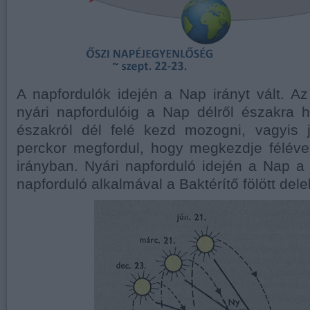
A napfordulók idején a Nap irányt vált. Az
nyári napfordulóig a Nap délről északra 
északról dél felé kezd mozogni, vagyis 
perckor megfordul, hogy megkezdje féléve
irányban. Nyári napforduló idején a Nap a R
napforduló alkalmával a Baktérítő fölött delel