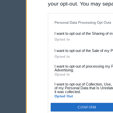
your opt-out. You may separ
disclosure of your personal
IAB’s list of downstream pa
Personal Data Processing Opt Outs
also be disclosed by us to 
I want to opt-out of the Sharing of 
Downstream Participants
th
Opted In
third parties.
I want to opt-out of the Sale of my 
Opted In
I want to opt-out of processing my 
Advertising.
Opted In
I want to opt-out of Collection, Use
of my Personal Data that Is Unrelat
it was collected.
Opted Out
CONFIRM