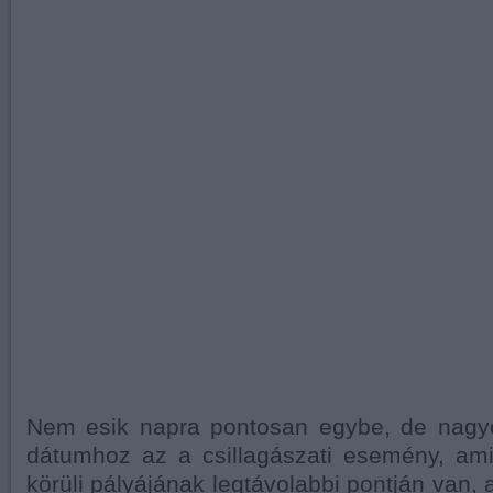
Nem esik napra pontosan egybe, de nagy
dátumhoz az a csillagászati esemény, am
körüli pályájának legtávolabbi pontján van, 