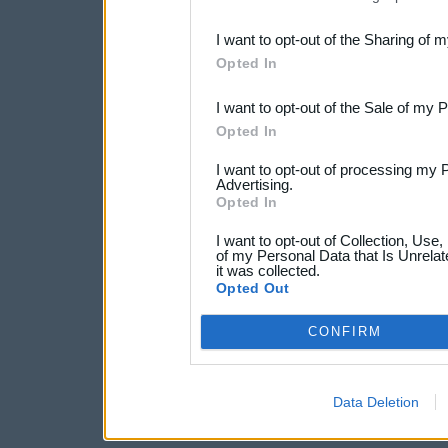
also be disclosed by us to 
I want to opt-out of the Sharing of 
Downstream Participants
th
Opted In
third parties.
I want to opt-out of the Sale of my 
Opted In
I want to opt-out of processing my 
Advertising.
Opted In
I want to opt-out of Collection, Use
of my Personal Data that Is Unrelat
it was collected.
Opted Out
CONFIRM
Data Deletion