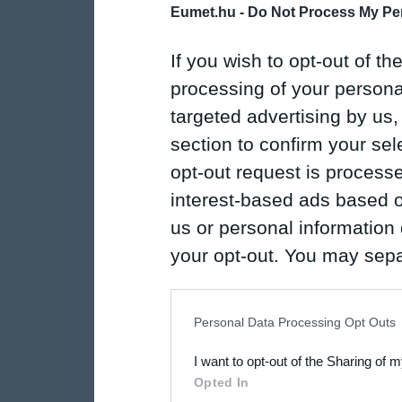
Eumet.hu -
Do Not Process My Per
If you wish to opt-out of the
processing of your personal
targeted advertising by us
section to confirm your sel
opt-out request is proces
interest-based ads based o
us or personal information d
your opt-out. You may separ
disclosure of your personal
IAB’s list of downstream pa
Personal Data Processing Opt Outs
also be disclosed by us to 
I want to opt-out of the Sharing of 
Downstream Participants
th
Opted In
third parties.