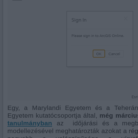
Egy, a Marylandi Egyetem és a Teherán
Egyetem kutatócsoportja által,
még március
tanulmányban
az időjárási és a megb
modellezésével meghatározták azokat a ré