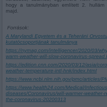
hogy a tanulmányban említett 2. hullám 
majd.
Források:
A Marylandi Egyetem és a Teheráni Orvos
kutatócsoportjának tanulmánya
https://nymag.com/intelligencer/2020/03/wh
warm-weather-will-slow-coronavirus-spread.
https://edition.cnn.com/2020/03/12/asia/coro
weather-temperature-intl-hnk/index.html
https://www.ncbi.nlm.nih.gov/pmc/articles
https://www.health24.com/Medical/Infectious
diseases/Coronavirus/will-warmer-weather-re
the-coronavirus-20200313