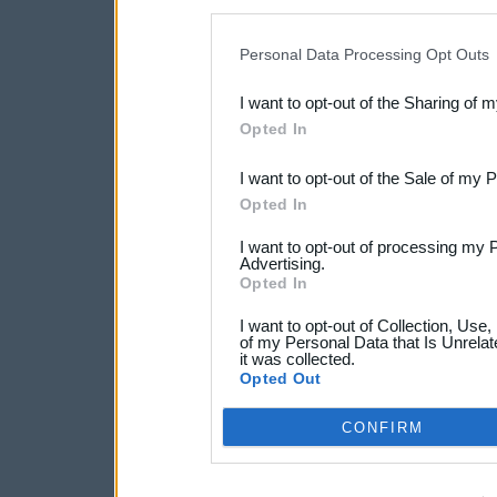
disclosure of your personal
IAB’s list of downstream pa
Personal Data Processing Opt Outs
also be disclosed by us to 
I want to opt-out of the Sharing of 
Downstream Participants
th
Opted In
third parties.
I want to opt-out of the Sale of my 
Opted In
I want to opt-out of processing my 
Advertising.
Opted In
I want to opt-out of Collection, Use
of my Personal Data that Is Unrelat
it was collected.
Opted Out
CONFIRM