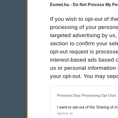
Eumet.hu -
Do Not Process My Per
If you wish to opt-out of the
processing of your personal
targeted advertising by us
section to confirm your sel
opt-out request is proces
interest-based ads based o
us or personal information d
your opt-out. You may separ
disclosure of your personal
IAB’s list of downstream pa
Personal Data Processing Opt Outs
also be disclosed by us to 
I want to opt-out of the Sharing of 
Downstream Participants
th
Opted In
third parties.