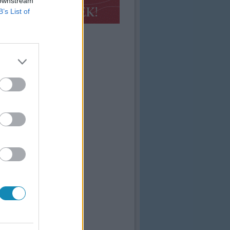
 downstream
B’s List of