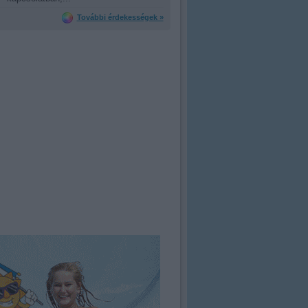
További érdekességek »