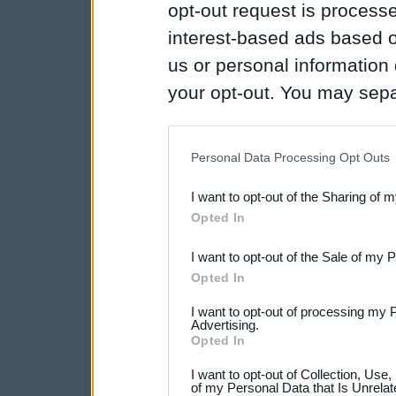
opt-out request is proces
interest-based ads based o
us or personal information d
your opt-out. You may separ
disclosure of your personal
IAB’s list of downstream pa
Personal Data Processing Opt Outs
also be disclosed by us to 
I want to opt-out of the Sharing of 
Downstream Participants
th
Opted In
third parties.
I want to opt-out of the Sale of my 
Opted In
I want to opt-out of processing my 
Advertising.
Opted In
I want to opt-out of Collection, Use
of my Personal Data that Is Unrelat