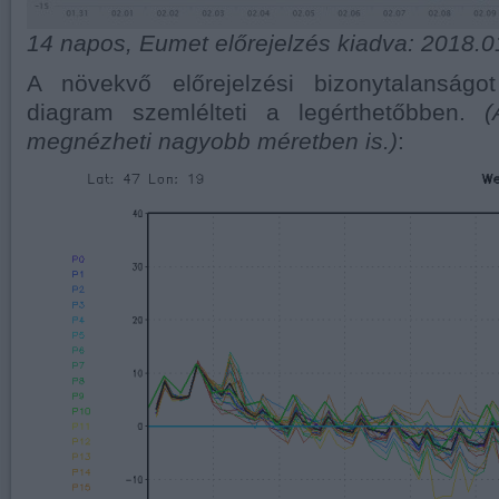
14 napos, Eumet előrejelzés kiadva: 2018.0
A növekvő előrejelzési bizonytalanságo
diagram szemlélteti a legérthetőbben.
(
megnézheti nagyobb méretben is.)
: