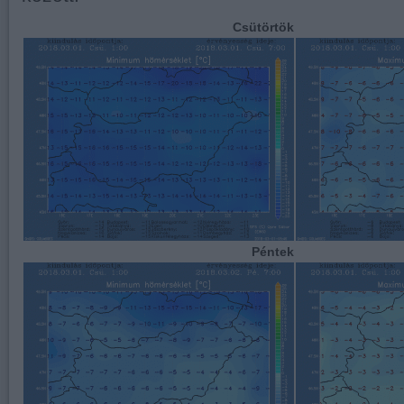
Csütörtök
Péntek