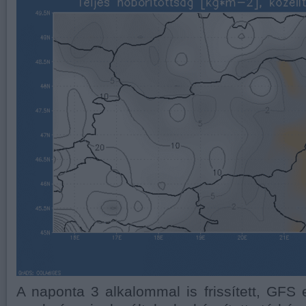
A naponta 3 alkalommal is frissített, GFS e