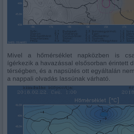
Mivel a hőmérséklet napközben is csa
ígérkezik a havazással elsősorban érintett 
térségben, és a napsütés ott egyáltalán nem
a nappali olvadás lassúnak várható.