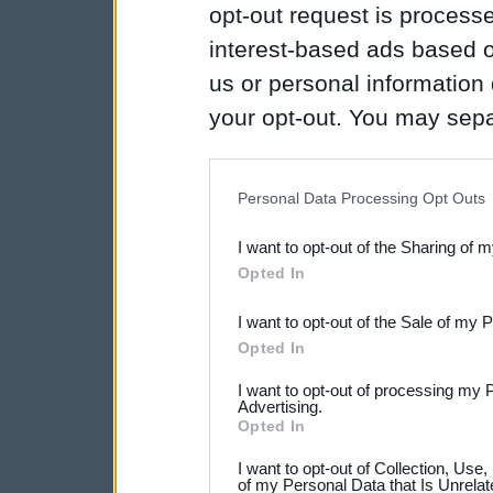
opt-out request is proces
interest-based ads based o
us or personal information d
your opt-out. You may separ
disclosure of your personal
IAB’s list of downstream pa
Personal Data Processing Opt Outs
also be disclosed by us to 
I want to opt-out of the Sharing of 
Downstream Participants
th
Opted In
third parties.
I want to opt-out of the Sale of my 
Opted In
I want to opt-out of processing my 
Advertising.
Opted In
I want to opt-out of Collection, Use
of my Personal Data that Is Unrelat