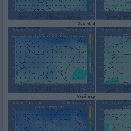
Szombat
Vasárnap