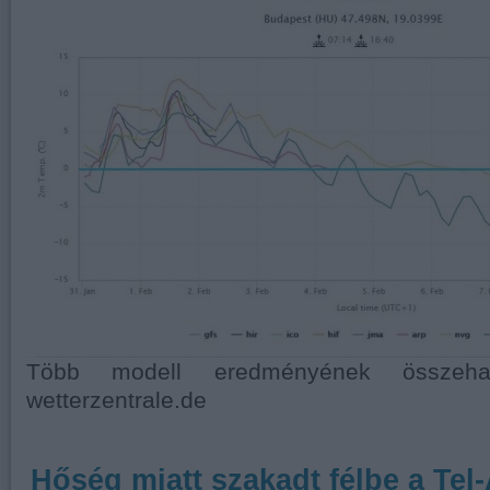
Több modell eredményének összehaso
wetterzentrale.de
Hőség miatt szakadt félbe a Tel-