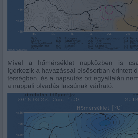
Mivel a hőmérséklet napközben is csa
ígérkezik a havazással elsősorban érintett 
térségben, és a napsütés ott egyáltalán nem
a nappali olvadás lassúnak várható.