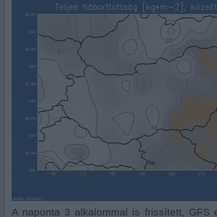
A naponta 3 alkalommal is frissített, GFS e