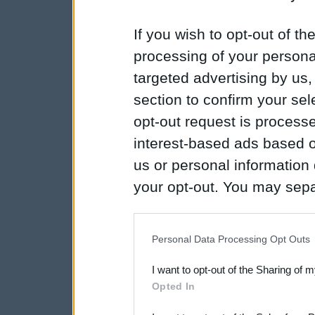
If you wish to opt-out of the
processing of your personal
targeted advertising by us
section to confirm your sel
opt-out request is proces
interest-based ads based o
us or personal information d
your opt-out. You may separ
disclosure of your personal
IAB’s list of downstream pa
Personal Data Processing Opt Outs
also be disclosed by us to 
I want to opt-out of the Sharing of 
Downstream Participants
th
Opted In
third parties.