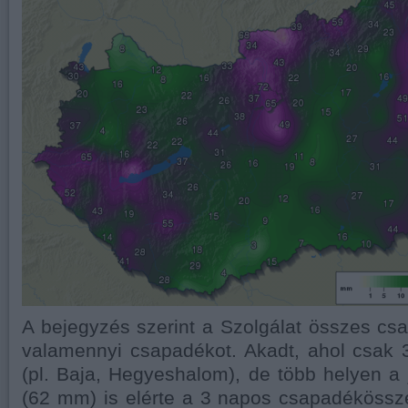
A bejegyzés szerint a Szolgálat összes c
valamennyi csapadékot. Akadt, ahol csak 
(pl. Baja, Hegyeshalom), de több helyen a j
(62 mm) is elérte a 3 napos csapadékössz