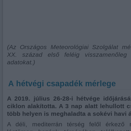
(Az Országos Meteorológiai Szolgálat mé
XX. század első feléig visszamenőleg 
adatokat.)
A hétvégi csapadék mérlege
A 2019. július 26-28-i hétvége időjárás
ciklon alakította. A 3 nap alatt lehullot
több helyen is meghaladta a sokévi havi á
A déli, mediterrán térség felől érkező