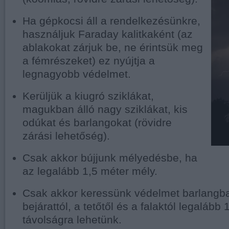
Ha gépkocsi áll a rendelkezésünkre,
használjuk Faraday kalitkaként (az
ablakokat zárjuk be, ne érintsük meg
a fémrészeket) ez nyújtja a
legnagyobb védelmet.
Kerüljük a kiugró sziklákat,
magukban álló nagy sziklákat, kis
odúkat és barlangokat (rövidre
zárási lehetőség).
Csak akkor bújjunk mélyedésbe, ha
az legalább 1,5 méter mély.
Csak akkor keressünk védelmet barlangb
bejárattól, a tetőtől és a falaktól legalább
távolságra lehetünk.