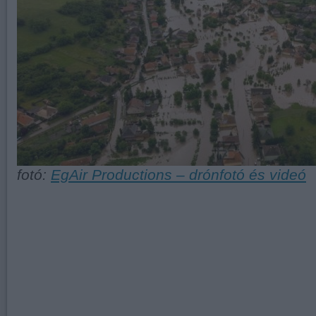
fotó:
EgAir Productions – drónfotó és videó