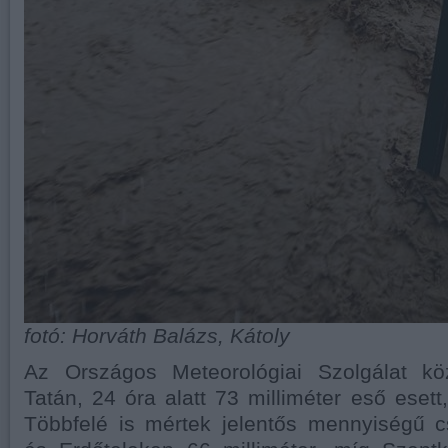
fotó: Horváth Balázs, Kátoly
Az Országos Meteorológiai Szolgálat kö
Tatán, 24 óra alatt 73 milliméter eső esett,
Többfelé is mértek jelentős mennyiségű c