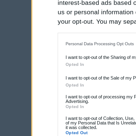
interest-based ads based o
us or personal information d
your opt-out. You may separ
disclosure of your personal
IAB’s list of downstream pa
Personal Data Processing Opt Outs
also be disclosed by us to 
I want to opt-out of the Sharing of 
Downstream Participants
th
Opted In
third parties.
I want to opt-out of the Sale of my 
Opted In
I want to opt-out of processing my 
Advertising.
Opted In
I want to opt-out of Collection, Use
of my Personal Data that Is Unrelat
it was collected.
Opted Out