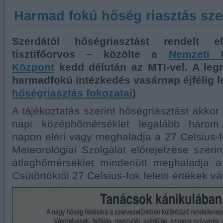
Harmad fokú hőség riasztás sze
Szerdától hőségriasztást rendelt 
tisztifőorvos – közölte a
Nemzeti 
Központ
kedd délután az MTI-vel. A leg
harmadfokú intézkedés vasárnap éjfélig l
hőségriasztás fokozatai
)
A tájékoztatás szerint hőségriasztást akkor
napi középhőmérséklet legalább három
napon eléri vagy meghaladja a 27 Celsius-
Meteorológiai Szolgálat előrejelzése szerin
átlaghőmérséklet mindenütt meghaladja a 
Csütörtöktől 27 Celsius-fok feletti értékek vá