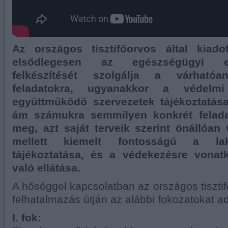
Az országos tisztifőorvos által kiadot
elsődlegesen az egészségügyi el
felkészítését szolgálja a várható
feladatokra, ugyanakkor a védelmi
együttműködő szervezetek tájékoztatása
ám számukra semmilyen konkrét felada
meg, azt saját terveik szerint önállóan
mellett kiemelt fontosságú a la
tájékoztatása, és a védekezésre vonat
való ellátása.
A hőséggel kapcsolatban az országos tisztif
felhatalmazás útján az alábbi fokozatokat ad
I. fok: