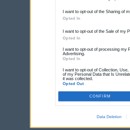
also be disclosed by us to 
I want to opt-out of the Sharing of 
Downstream Participants
th
Opted In
third parties.
I want to opt-out of the Sale of my 
Opted In
I want to opt-out of processing my 
Advertising.
Opted In
I want to opt-out of Collection, Use
of my Personal Data that Is Unrelat
it was collected.
Opted Out
CONFIRM
Data Deletion