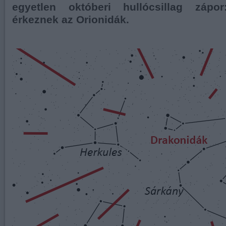
egyetlen októberi hullócsillag zápor
érkeznek az Orionidák.