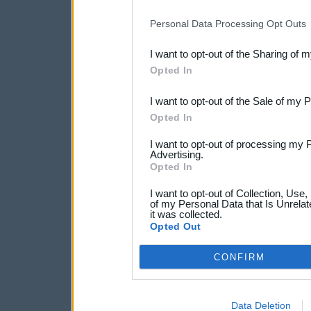
IAB’s list of downstream pa
Personal Data Processing Opt Outs
also be disclosed by us to 
I want to opt-out of the Sharing of 
Downstream Participants
th
Opted In
third parties.
I want to opt-out of the Sale of my 
Opted In
I want to opt-out of processing my 
Advertising.
Opted In
I want to opt-out of Collection, Use
of my Personal Data that Is Unrelat
it was collected.
Opted Out
CONFIRM
Data Deletion