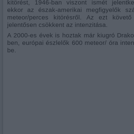
kitörést, 1946-ban viszont ismét jelentk
ekkor az észak-amerikai megfigyelők sz
meteor/perces kitörésről. Az ezt követ
jelentősen csökkent az intenzitása.
A 2000-es évek is hoztak már kiugró Drako
ben, európai észlelők 600 meteor/ óra inten
be.