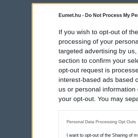
Eumet.hu -
Do Not Process My Per
If you wish to opt-out of the
processing of your personal
targeted advertising by us
section to confirm your sel
opt-out request is proces
interest-based ads based o
us or personal information d
your opt-out. You may separ
disclosure of your personal
IAB’s list of downstream pa
Personal Data Processing Opt Outs
also be disclosed by us to 
I want to opt-out of the Sharing of 
Downstream Participants
th