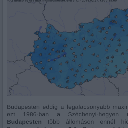
Budapesten eddig a legalacsonyabb maxim
ezt 1986-ban a Széchenyi-hegyen re
Budapesten
több állomáson ennél hid