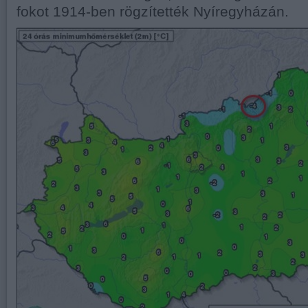
fokot 1914-ben rögzítették Nyíregyházán.