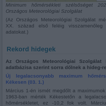
Minimum hőmérsékleti szélsőséget 2020
Országos Meteorológiai Szolgálat
(Az Országos Meteorológiai Szolgálat mé
XX. század első feléig visszamenőleg 
adatokat.)
Rekord hidegek
Az Országos Meteorológiai Szolgálat 
adatbázisa szerint sorra dőlnek a hideg-r
Új legalacsonyabb maximum hőmérsé
Kékesen (03. 1.)
Március 1-én ismét megdőlt a maximumok
1963-ban mérték Kékestetőn a legalac
hőmérsékletet, ez -10,2 fok volt. Márc